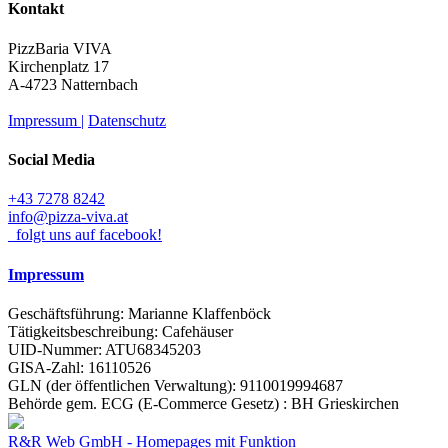
Kontakt
PizzBaria VIVA
Kirchenplatz 17
A-4723 Natternbach
Impressum |
Datenschutz
Social Media
+43 7278 8242
info@pizza-viva.at
folgt uns auf facebook!
Impressum
Geschäftsführung: Marianne Klaffenböck
Tätigkeitsbeschreibung: Cafehäuser
UID-Nummer: ATU68345203
GISA-Zahl: 16110526
GLN (der öffentlichen Verwaltung): 9110019994687
Behörde gem. ECG (E-Commerce Gesetz) : BH Grieskirchen
R&R Web GmbH - Homepages mit Funktion